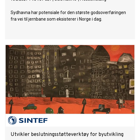
Sydhavna har potensiale for den største godsoverføringen
fra vei til jernbane som eksisterer i Norge i dag.
Utvikler beslutningsstøtteverktøy for byutvikling