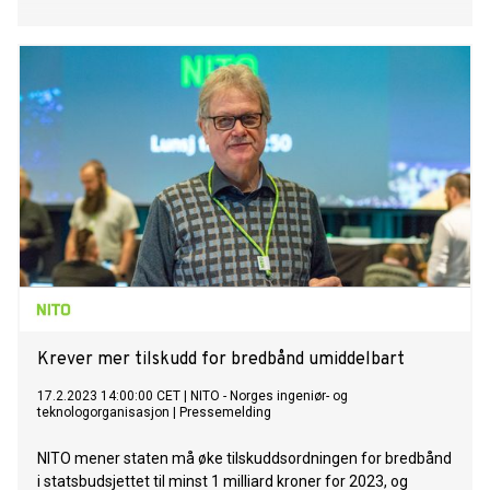
Krever mer tilskudd for bredbånd umiddelbart
17.2.2023 14:00:00 CET
|
NITO - Norges ingeniør- og
teknologorganisasjon
|
Pressemelding
NITO mener staten må øke tilskuddsordningen for bredbånd
i statsbudsjettet til minst 1 milliard kroner for 2023, og