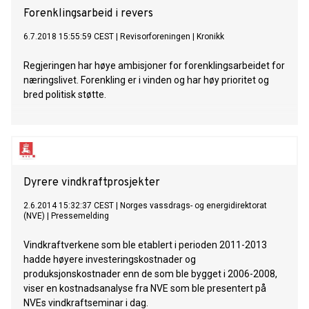
Forenklingsarbeid i revers
6.7.2018 15:55:59 CEST
|
Revisorforeningen
|
Kronikk
Regjeringen har høye ambisjoner for forenklingsarbeidet for
næringslivet. Forenkling er i vinden og har høy prioritet og
bred politisk støtte.
Dyrere vindkraftprosjekter
2.6.2014 15:32:37 CEST
|
Norges vassdrags- og energidirektorat
(NVE)
|
Pressemelding
Vindkraftverkene som ble etablert i perioden 2011-2013
hadde høyere investeringskostnader og
produksjonskostnader enn de som ble bygget i 2006-2008,
viser en kostnadsanalyse fra NVE som ble presentert på
NVEs vindkraftseminar i dag.