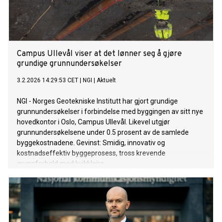
Campus Ullevål viser at det lønner seg å gjøre
grundige grunnundersøkelser
3.2.2026 14:29:53 CET
|
NGI
|
Aktuelt
NGI - Norges Geotekniske Institutt har gjort grundige
grunnundersøkelser i forbindelse med byggingen av sitt nye
hovedkontor i Oslo, Campus Ullevål. Likevel utgjør
grunnundersøkelsene under 0.5 prosent av de samlede
byggekostnadene. Gevinst: Smidig, innovativ og
kostnadseffektiv byggeprosess, tross krevende
grunnforhold med kvikkleire.