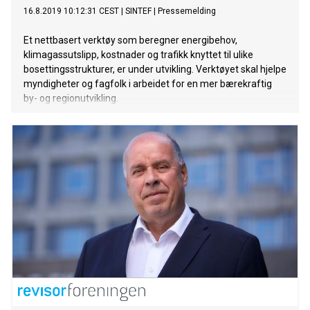
16.8.2019 10:12:31 CEST
|
SINTEF
|
Pressemelding
Et nettbasert verktøy som beregner energibehov,
klimagassutslipp, kostnader og trafikk knyttet til ulike
bosettingsstrukturer, er under utvikling. Verktøyet skal hjelpe
myndigheter og fagfolk i arbeidet for en mer bærekraftig
by- og regionutvikling.