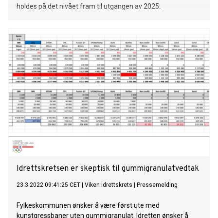
holdes på det nivået fram til utgangen av 2025.
Idrettskretsen er skeptisk til gummigranulatvedtak
23.3.2022 09:41:25 CET
|
Viken idrettskrets
|
Pressemelding
Fylkeskommunen ønsker å være først ute med
kunstgressbaner uten gummigranulat. Idretten ønsker å