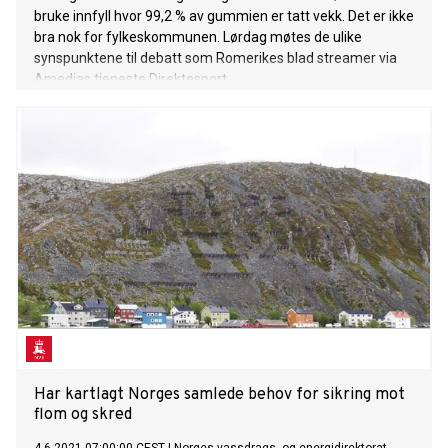
bruke innfyll hvor 99,2 % av gummien er tatt vekk. Det er ikke
bra nok for fylkeskommunen. Lørdag møtes de ulike
synspunktene til debatt som Romerikes blad streamer via
Amedias tjeneste Direktesport.
Har kartlagt Norges samlede behov for sikring mot
flom og skred