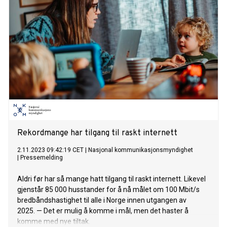
Rekordmange har tilgang til raskt internett
2.11.2023 09:42:19 CET
|
Nasjonal kommunikasjonsmyndighet
|
Pressemelding
Aldri før har så mange hatt tilgang til raskt internett. Likevel
gjenstår 85 000 husstander for å nå målet om 100 Mbit/s
bredbåndshastighet til alle i Norge innen utgangen av
2025. — Det er mulig å komme i mål, men det haster å
komme med nye tiltak.