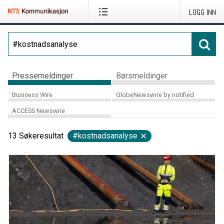
LOGG INN
Pressemeldinger
Børsmeldinger
Business Wire
GlobeNewswire by notified
ACCESS Newswire
13
Søkeresultat
#kostnadsanalyse