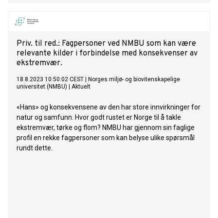
Priv. til red.: Fagpersoner ved NMBU som kan være
relevante kilder i forbindelse med konsekvenser av
ekstremvær.
18.8.2023 10:50:02 CEST
|
Norges miljø- og biovitenskapelige
universitet (NMBU)
|
Aktuelt
«Hans» og konsekvensene av den har store innvirkninger for
natur og samfunn. Hvor godt rustet er Norge til å takle
ekstremvær, tørke og flom? NMBU har gjennom sin faglige
profil en rekke fagpersoner som kan belyse ulike spørsmål
rundt dette.