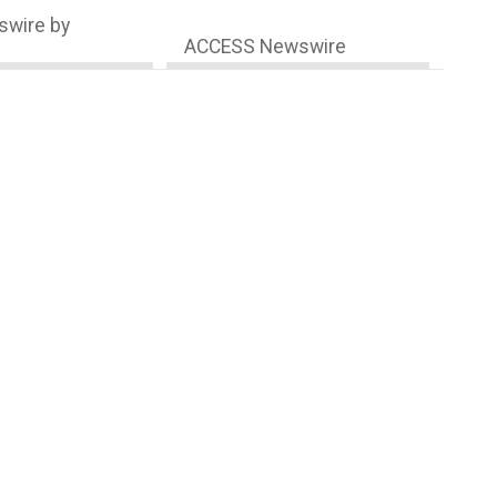
wire by
ACCESS Newswire