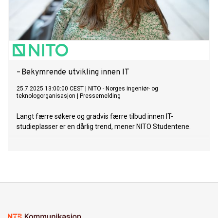
– Bekymrende utvikling innen IT
25.7.2025 13:00:00 CEST
|
NITO - Norges ingeniør- og
teknologorganisasjon
|
Pressemelding
Langt færre søkere og gradvis færre tilbud innen IT-
studieplasser er en dårlig trend, mener NITO Studentene.