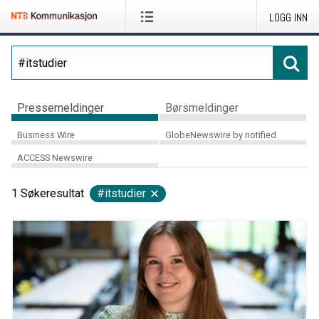
LOGG INN
Pressemeldinger
Børsmeldinger
Business Wire
GlobeNewswire by notified
ACCESS Newswire
1
Søkeresultat
#itstudier