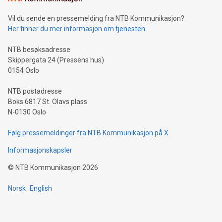
Vil du sende en pressemelding fra NTB Kommunikasjon?
Her finner du mer informasjon om tjenesten
NTB besøksadresse
Skippergata 24 (Pressens hus)
0154 Oslo
NTB postadresse
Boks 6817 St. Olavs plass
N-0130 Oslo
Følg pressemeldinger fra NTB Kommunikasjon på X
Informasjonskapsler
©
NTB Kommunikasjon
2026
Norsk
English