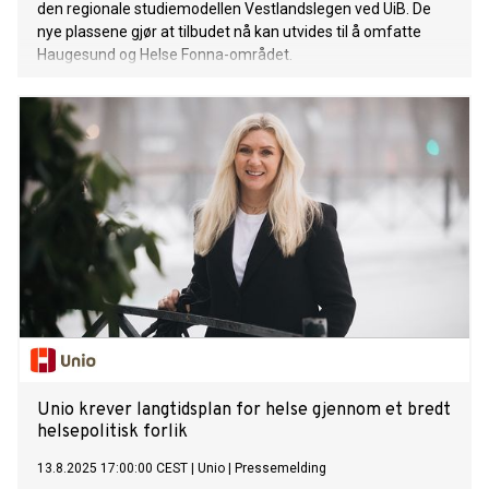
den regionale studiemodellen Vestlandslegen ved UiB. De
nye plassene gjør at tilbudet nå kan utvides til å omfatte
Haugesund og Helse Fonna-området.
Unio krever langtidsplan for helse gjennom et bredt
helsepolitisk forlik
13.8.2025 17:00:00 CEST
|
Unio
|
Pressemelding