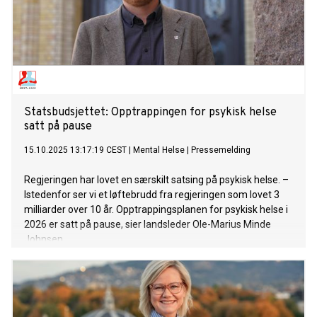
Statsbudsjettet: Opptrappingen for psykisk helse
satt på pause
15.10.2025 13:17:19 CEST
|
Mental Helse
|
Pressemelding
Regjeringen har lovet en særskilt satsing på psykisk helse. –
Istedenfor ser vi et løftebrudd fra regjeringen som lovet 3
milliarder over 10 år. Opptrappingsplanen for psykisk helse i
2026 er satt på pause, sier landsleder Ole-Marius Minde
Johnsen.