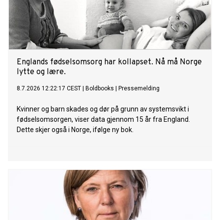
Englands fødselsomsorg har kollapset. Nå må Norge
lytte og lære.
8.7.2026 12:22:17 CEST
|
Boldbooks
|
Pressemelding
Kvinner og barn skades og dør på grunn av systemsvikt i
fødselsomsorgen, viser data gjennom 15 år fra England.
Dette skjer også i Norge, ifølge ny bok.