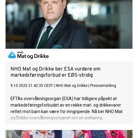
NHO Mat og Drikke ber ESA vurdere om
markedsføringsforbud er EØS-stridig
9.10.2025 21:42:35 CEST
|
NHO Mat og Drikke
|
Pressemelding
EFTAs overvåkningsorgan (ESA) har tidligere påpekt at
markedsføringsforbudet av en rekke mat- og drikkevarer
rettet mot barn kan være for inngripende. Nå ber NHO Mat
og Drikke overvåkningsorganet om en avklaring.