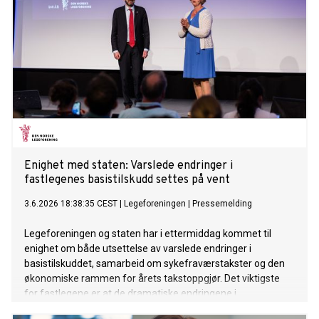
Enighet med staten: Varslede endringer i
fastlegenes basistilskudd settes på vent
3.6.2026 18:38:35 CEST
|
Legeforeningen
|
Pressemelding
Legeforeningen og staten har i ettermiddag kommet til
enighet om både utsettelse av varslede endringer i
basistilskuddet, samarbeid om sykefraværstakster og den
økonomiske rammen for årets takstoppgjør. Det viktigste
for fastlegene er at de dramatiske endringene i
basistilskuddet fra 1. juli nå settes på vent.