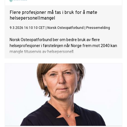
Flere profesjoner må tas i bruk for å møte
helsepersonellmangel
9.3.2026 16:10:10 CET
|
Norsk Osteopatforbund
|
Pressemelding
Norsk Osteopatforbund ber om bedre bruk av flere
helseprofesjoner i førstelinjen når Norge frem mot 2040 kan
mangle titusenvis av helsepersonell.