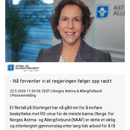
- Nå forventer vi at regjeringen følger opp raskt
22.5.2026 11:00:56 CEST
|
Norges Astma & Allergiforbund
|
Pressemelding
Et flertall på Stortinget har nå gått inn for å innføre
beskyttelse mot RS-virus for de minste barna i Norge. For
Norges Astma- og Allergiforbund (NAAF) er dette et viktig
og etterlengtet gjennomslag etter lang tids arbeid for å få