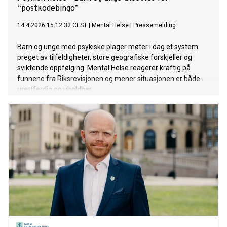
“postkodebingo”
14.4.2026 15:12:32 CEST
|
Mental Helse
|
Pressemelding
Barn og unge med psykiske plager møter i dag et system
preget av tilfeldigheter, store geografiske forskjeller og
sviktende oppfølging. Mental Helse reagerer kraftig på
funnene fra Riksrevisjonen og mener situasjonen er både
urettferdig og uholdbar.