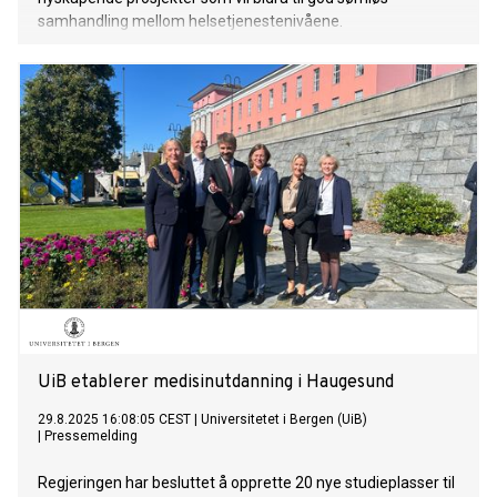
samhandling mellom helsetjenestenivåene.
UiB etablerer medisinutdanning i Haugesund
29.8.2025 16:08:05 CEST
|
Universitetet i Bergen (UiB)
|
Pressemelding
Regjeringen har besluttet å opprette 20 nye studieplasser til