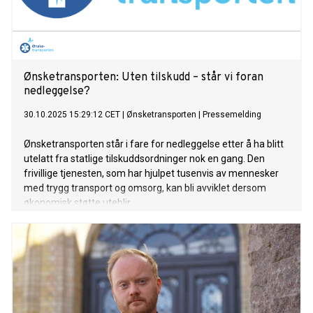
Ønsketransporten: Uten tilskudd – står vi foran
nedleggelse?
30.10.2025 15:29:12 CET
|
Ønsketransporten
|
Pressemelding
Ønsketransporten står i fare for nedleggelse etter å ha blitt
utelatt fra statlige tilskuddsordninger nok en gang. Den
frivillige tjenesten, som har hjulpet tusenvis av mennesker
med trygg transport og omsorg, kan bli avviklet dersom
økonomisk støtte uteblir.