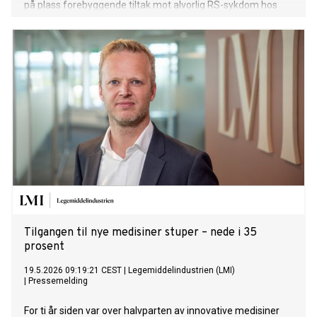
på plass forebyggende tiltak mot alvorlig RS-sykdom hos
spedbarn.
Tilgangen til nye medisiner stuper – nede i 35
prosent
19.5.2026 09:19:21 CEST
|
Legemiddelindustrien (LMI)
|
Pressemelding
For ti år siden var over halvparten av innovative medisiner