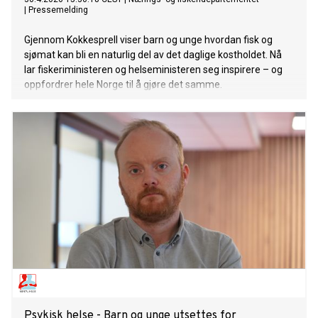
|
Pressemelding
Gjennom Kokkesprell viser barn og unge hvordan fisk og
sjømat kan bli en naturlig del av det daglige kostholdet. Nå
lar fiskeriministeren og helseministeren seg inspirere – og
oppfordrer hele Norge til å gjøre det samme.
Psykisk helse - Barn og unge utsettes for