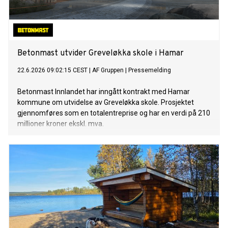
Betonmast utvider Greveløkka skole i Hamar
22.6.2026 09:02:15 CEST
|
AF Gruppen
|
Pressemelding
Betonmast Innlandet har inngått kontrakt med Hamar
kommune om utvidelse av Greveløkka skole. Prosjektet
gjennomføres som en totalentreprise og har en verdi på 210
millioner kroner ekskl. mva.