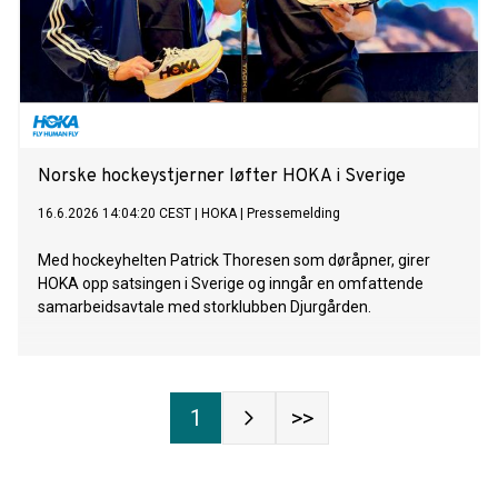
Norske hockeystjerner løfter HOKA i Sverige
16.6.2026 14:04:20 CEST
|
HOKA
|
Pressemelding
Med hockeyhelten Patrick Thoresen som døråpner, girer
HOKA opp satsingen i Sverige og inngår en omfattende
samarbeidsavtale med storklubben Djurgården.
1
>>