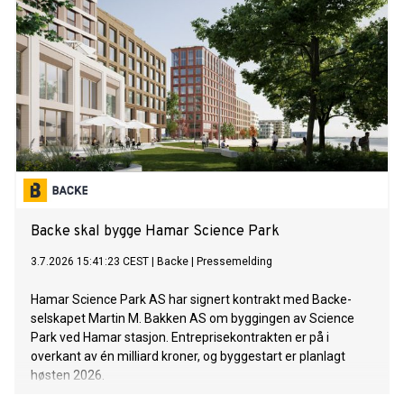
Backe skal bygge Hamar Science Park
3.7.2026 15:41:23 CEST
|
Backe
|
Pressemelding
Hamar Science Park AS har signert kontrakt med Backe-
selskapet Martin M. Bakken AS om byggingen av Science
Park ved Hamar stasjon. Entreprisekontrakten er på i
overkant av én milliard kroner, og byggestart er planlagt
høsten 2026.