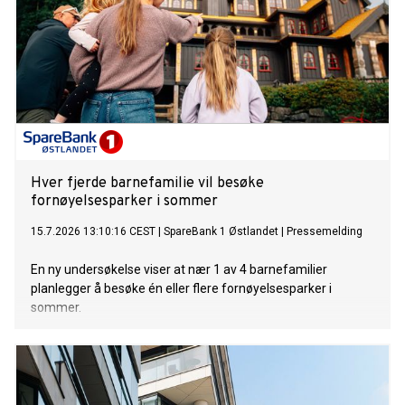
Hver fjerde barnefamilie vil besøke
fornøyelsesparker i sommer
15.7.2026 13:10:16 CEST
|
SpareBank 1 Østlandet
|
Pressemelding
En ny undersøkelse viser at nær 1 av 4 barnefamilier
planlegger å besøke én eller flere fornøyelsesparker i
sommer.