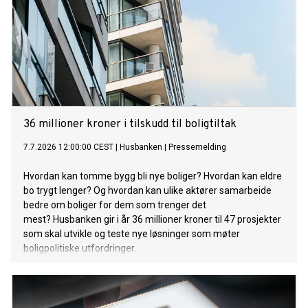
36 millioner kroner i tilskudd til boligtiltak
7.7.2026 12:00:00 CEST
|
Husbanken
|
Pressemelding
Hvordan kan tomme bygg bli nye boliger? Hvordan kan eldre
bo trygt lenger? Og hvordan kan ulike aktører samarbeide
bedre om boliger for dem som trenger det
mest? Husbanken gir i år 36 millioner kroner til 47 prosjekter
som skal utvikle og teste nye løsninger som møter
boligpolitiske utfordringer.