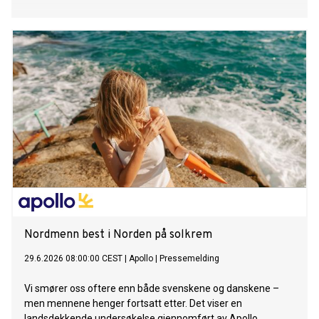
Nordmenn best i Norden på solkrem
29.6.2026 08:00:00 CEST
|
Apollo
|
Pressemelding
Vi smører oss oftere enn både svenskene og danskene –
men mennene henger fortsatt etter. Det viser en
landsdekkende undersøkelse gjennomført av Apollo.