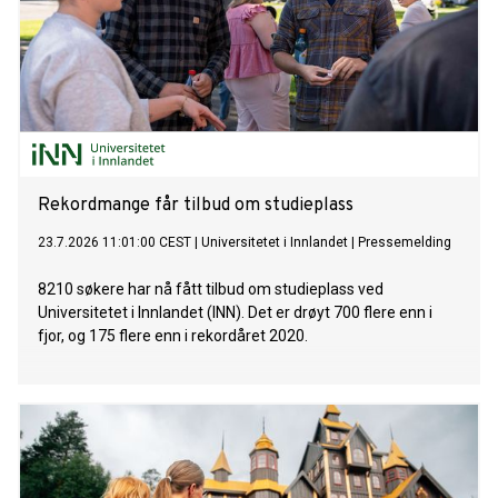
Rekordmange får tilbud om studieplass
23.7.2026 11:01:00 CEST
|
Universitetet i Innlandet
|
Pressemelding
8210 søkere har nå fått tilbud om studieplass ved
Universitetet i Innlandet (INN). Det er drøyt 700 flere enn i
fjor, og 175 flere enn i rekordåret 2020.