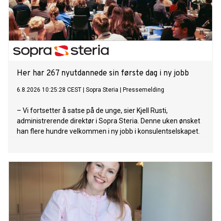
Her har 267 nyutdannede sin første dag i ny jobb
6.8.2026 10:25:28 CEST
|
Sopra Steria
|
Pressemelding
– Vi fortsetter å satse på de unge, sier Kjell Rusti,
administrerende direktør i Sopra Steria. Denne uken ønsket
han flere hundre velkommen i ny jobb i konsulentselskapet.