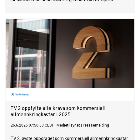
TV 2 oppfylte alle krava som kommersiell
allmennkringkastar i 2025
26.6.2026 07:50:00 CEST
|
Medietilsynet
|
Pressemelding
TV 2 løyste oppdraget som kommersiell allmennkringkastar