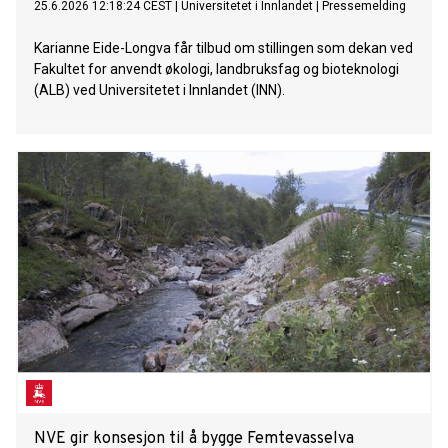
25.6.2026 12:18:24 CEST
|
Universitetet i Innlandet
|
Pressemelding
Karianne Eide-Longva får tilbud om stillingen som dekan ved
Fakultet for anvendt økologi, landbruksfag og bioteknologi
(ALB) ved Universitetet i Innlandet (INN).
NVE gir konsesjon til å bygge Femtevasselva