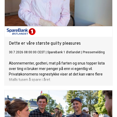
Dette er våre største guilty pleasures
30.7.2026 08:00:00 CEST
|
SpareBank 1 Østlandet
|
Pressemelding
Abonnementer, godteri, mat på farten og snus topper lista
over ting vi bruker mer penger på enn vi egentlig vil.
Privatøkonomens regnestykke viser at det kan være flere
titalls tusen å spare i året.