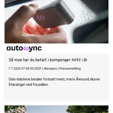
Så mye har du betalt i bompenger hittil i år
7.7.2026 07:00:00 CEST
|
Autosync
|
Pressemelding
Oslo-bilistene betaler fortsatt mest, mens Ålesund skyver
Stavanger ned fra pallen.