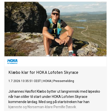
Klæbo klar for HOKA Lofoten Skyrace
1.7.2026 13:35:51 CEST
|
HOKA
|
Pressemelding
Johannes Høsflot Klæbo bytter ut langrennski med løpesko
når han stiller til start under HOKA Lofoten Skyrace
kommende lørdag. Med seg på startstreken har han
kjæreste og Norseman-klare Pernille Døsvik.