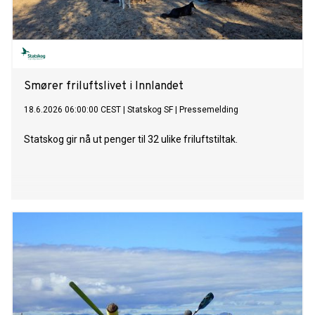
Smører friluftslivet i Innlandet
18.6.2026 06:00:00 CEST
|
Statskog SF
|
Pressemelding
Statskog gir nå ut penger til 32 ulike friluftstiltak.