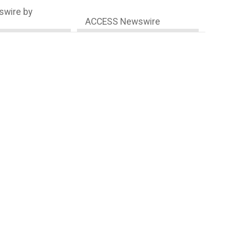
wire by
ACCESS Newswire