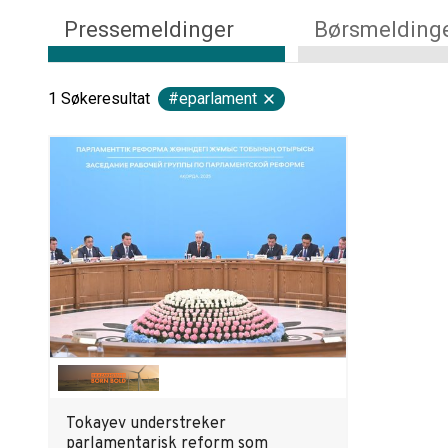
Pressemeldinger
Børsmelding
1
Søkeresultat
#eparlament
Tokayev understreker
parlamentarisk reform som