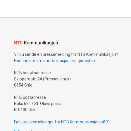
reduserer
per år, til
Vil du sende en pressemelding fra NTB Kommunikasjon?
Her finner du mer informasjon om tjenesten
NTB besøksadresse
Skippergata 24 (Pressens hus)
0154 Oslo
NTB postadresse
Boks 6817 St. Olavs plass
N-0130 Oslo
Følg pressemeldinger fra NTB Kommunikasjon på X