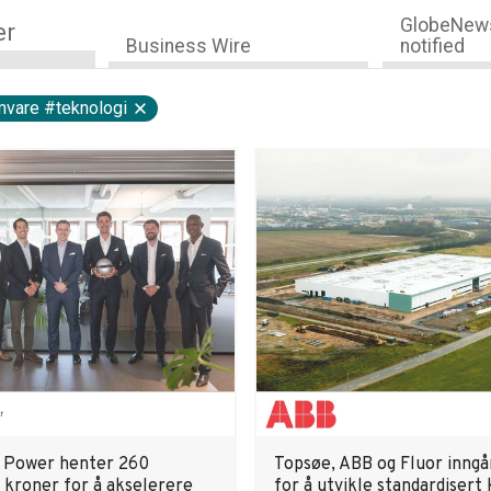
GlobeNews
er
Business Wire
notified
mvare #teknologi
 Power henter 260
Topsøe, ABB og Fluor inngår
 kroner for å akselerere
for å utvikle standardisert