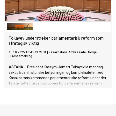
Tokayev understreker parlamentarisk reform som
strategisk viktig
15.10.2025 10:45:13 CEST
|
Kasakhstans Ambassade i Norge
|
Pressemelding
ASTANA – President Kassym-Jomart Tokayev la mandag
vekt på den historiske betydningen og kompleksiteten ved
Kasakhstans kommende parlamentariske reform under det
første møtet i arbeidsgruppen for parlamentarisk reform
14. oktober, ifølge presidentkontoret Akorda.