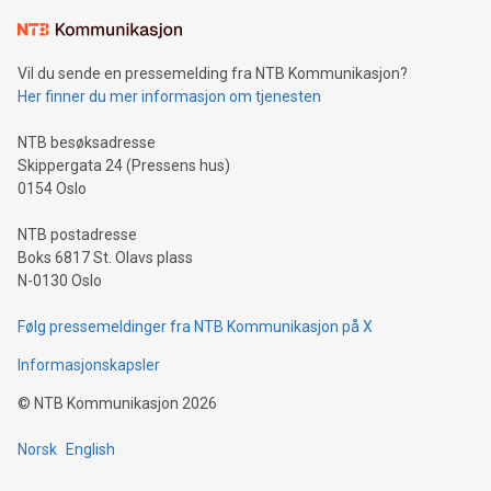
Vil du sende en pressemelding fra NTB Kommunikasjon?
Her finner du mer informasjon om tjenesten
NTB besøksadresse
Skippergata 24 (Pressens hus)
0154 Oslo
NTB postadresse
Boks 6817 St. Olavs plass
N-0130 Oslo
Følg pressemeldinger fra NTB Kommunikasjon på X
Informasjonskapsler
©
NTB Kommunikasjon
2026
Norsk
English