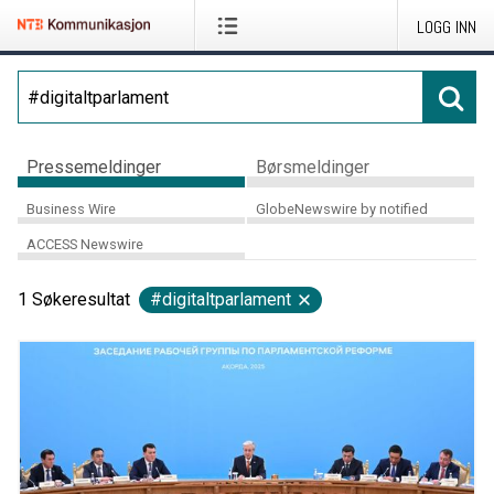
LOGG INN
Pressemeldinger
Børsmeldinger
Business Wire
GlobeNewswire by notified
ACCESS Newswire
1
Søkeresultat
#digitaltparlament