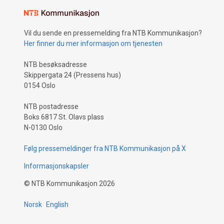
Vil du sende en pressemelding fra NTB Kommunikasjon?
Her finner du mer informasjon om tjenesten
NTB besøksadresse
Skippergata 24 (Pressens hus)
0154 Oslo
NTB postadresse
Boks 6817 St. Olavs plass
N-0130 Oslo
Følg pressemeldinger fra NTB Kommunikasjon på X
Informasjonskapsler
©
NTB Kommunikasjon
2026
Norsk
English