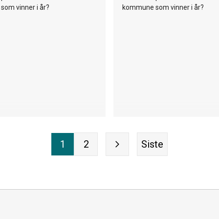
om vinner i år?
kommune som vinner i år?
1
2
Siste