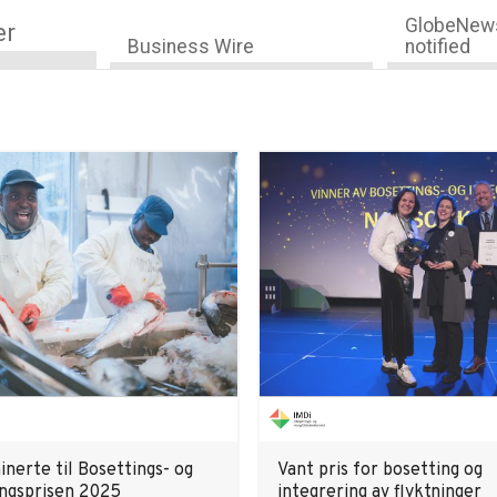
GlobeNews
er
Business Wire
notified
nerte til Bosettings- og
Vant pris for bosetting og
ingsprisen 2025
integrering av flyktninger