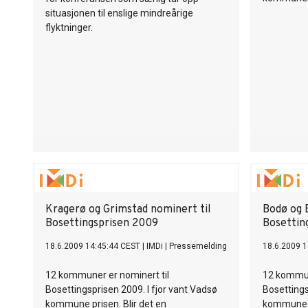
situasjonen til enslige mindreårige
flyktninger.
Kragerø og Grimstad nominert til
Bodø og 
Bosettingsprisen 2009
Bosettin
18.6.2009 14:45:44 CEST
|
IMDi
|
Pressemelding
18.6.2009 1
12 kommuner er nominert til
12 kommun
Bosettingsprisen 2009. I fjor vant Vadsø
Bosettings
kommune prisen. Blir det en
kommune pr