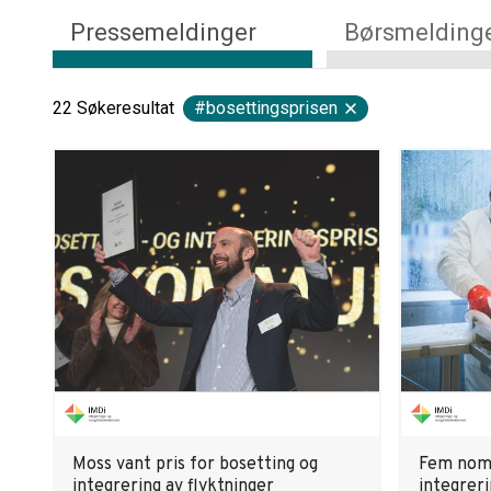
Pressemeldinger
Børsmelding
22
Søkeresultat
#bosettingsprisen
Moss vant pris for bosetting og
Fem nomi
integrering av flyktninger
integrer