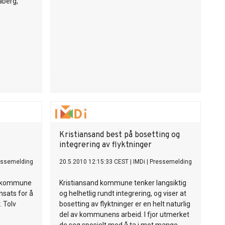
aberg,
Kristiansand best på bosetting og
integrering av flyktninger
essemelding
20.5.2010 12:15:33 CEST
|
IMDi
|
Pressemelding
en kommune
Kristiansand kommune tenker langsiktig
nsats for å
og helhetlig rundt integrering, og viser at
. Tolv
bosetting av flyktninger er en helt naturlig
del av kommunens arbeid. I fjor utmerket