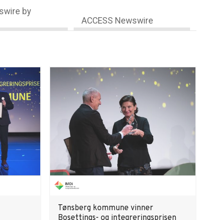
wire by
ACCESS Newswire
Tønsberg kommune vinner
Bosettings- og integreringsprisen