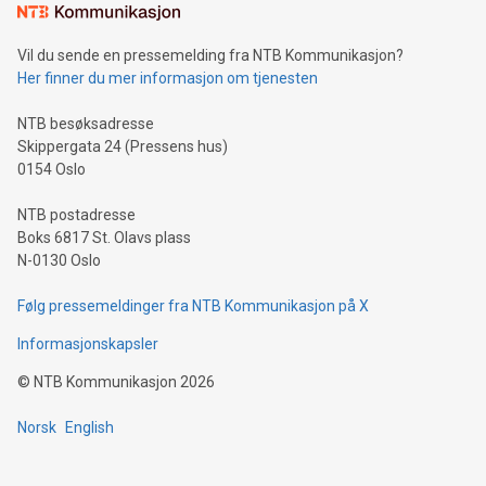
Vil du sende en pressemelding fra NTB Kommunikasjon?
Her finner du mer informasjon om tjenesten
NTB besøksadresse
Skippergata 24 (Pressens hus)
0154 Oslo
NTB postadresse
Boks 6817 St. Olavs plass
N-0130 Oslo
Følg pressemeldinger fra NTB Kommunikasjon på X
Informasjonskapsler
©
NTB Kommunikasjon
2026
Norsk
English