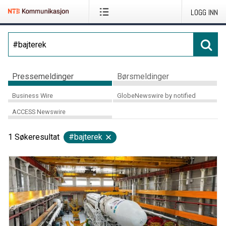
LOGG INN
Pressemeldinger
Børsmeldinger
Business Wire
GlobeNewswire by notified
ACCESS Newswire
1
Søkeresultat
#bajterek