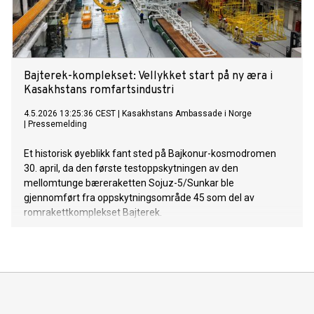
Bajterek-komplekset: Vellykket start på ny æra i
Kasakhstans romfartsindustri
4.5.2026 13:25:36 CEST
|
Kasakhstans Ambassade i Norge
|
Pressemelding
Et historisk øyeblikk fant sted på Bajkonur-kosmodromen
30. april, da den første testoppskytningen av den
mellomtunge bæreraketten Sojuz-5/Sunkar ble
gjennomført fra oppskytningsområde 45 som del av
romrakettkomplekset Bajterek.