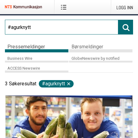
LOGG INN
Pressemeldinger
Børsmeldinger
Business Wire
GlobeNewswire by notified
ACCESS Newswire
3
Søkeresultat
#agurknytt