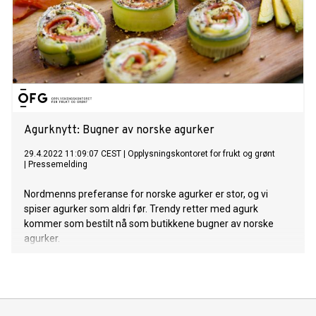
Agurknytt: Bugner av norske agurker
29.4.2022 11:09:07 CEST
|
Opplysningskontoret for frukt og grønt
|
Pressemelding
Nordmenns preferanse for norske agurker er stor, og vi
spiser agurker som aldri før. Trendy retter med agurk
kommer som bestilt nå som butikkene bugner av norske
agurker.