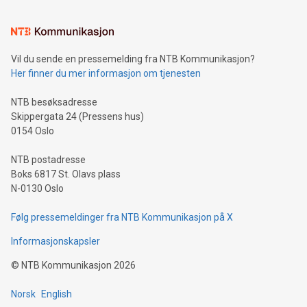
Vil du sende en pressemelding fra NTB Kommunikasjon?
Her finner du mer informasjon om tjenesten
NTB besøksadresse
Skippergata 24 (Pressens hus)
0154 Oslo
NTB postadresse
Boks 6817 St. Olavs plass
N-0130 Oslo
Følg pressemeldinger fra NTB Kommunikasjon på X
Informasjonskapsler
©
NTB Kommunikasjon
2026
Norsk
English