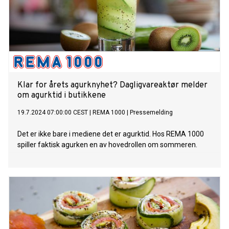
Klar for årets agurknyhet? Dagligvareaktør melder
om agurktid i butikkene
19.7.2024 07:00:00 CEST
|
REMA 1000
|
Pressemelding
Det er ikke bare i mediene det er agurktid. Hos REMA 1000
spiller faktisk agurken en av hovedrollen om sommeren.