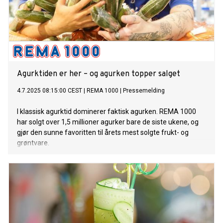
Agurktiden er her – og agurken topper salget
4.7.2025 08:15:00 CEST
|
REMA 1000
|
Pressemelding
I klassisk agurktid dominerer faktisk agurken. REMA 1000
har solgt over 1,5 millioner agurker bare de siste ukene, og
gjør den sunne favoritten til årets mest solgte frukt- og
grøntvare.