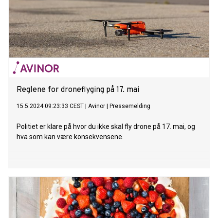
Reglene for droneflyging på 17. mai
15.5.2024 09:23:33 CEST
|
Avinor
|
Pressemelding
Politiet er klare på hvor du ikke skal fly drone på 17. mai, og
hva som kan være konsekvensene.