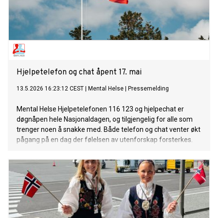
Hjelpetelefon og chat åpent 17. mai
13.5.2026 16:23:12 CEST
|
Mental Helse
|
Pressemelding
Mental Helse Hjelpetelefonen 116 123 og hjelpechat er
døgnåpen hele Nasjonaldagen, og tilgjengelig for alle som
trenger noen å snakke med. Både telefon og chat venter økt
pågang på en dag der følelsen av utenforskap forsterkes.