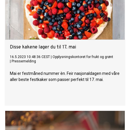
Disse kakene lager du til 17. mai
16.5.2023 10:48:36 CEST
|
Opplysningskontoret for frukt og grønt
|
Pressemelding
Mai er festmåned nummer èn. Feir nasjonaldagen med våre
aller beste festkaker som passer perfekt til 17. mai.